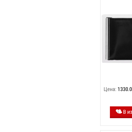
Цена:
1330.0
В и