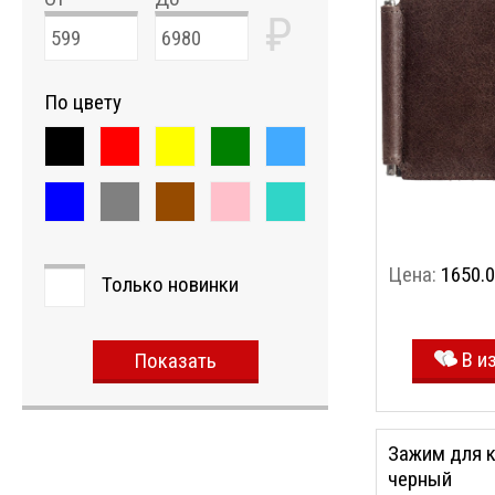
₽
По цвету
Цена:
1650.0
Только новинки
В и
Показать
Зажим для к
черный