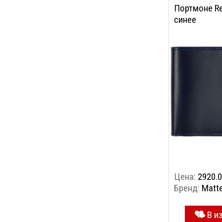
Портмоне Re
синее
Цена:
2920.0
Бренд:
Matte
В и