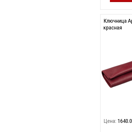
Ключница Ap
красная
Цена:
1640.0