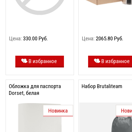
Цена:
330.00 Руб.
Цена:
2065.80 Руб.
В избранное
В избранное
Обложка для паспорта
Набор Brutaliteam
Dorset, белая
Новинка
Нов