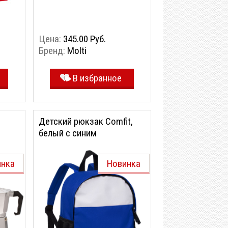
Цена:
345.00 Руб.
Бренд:
Molti
В избранное
Детский рюкзак Comfit,
белый с синим
инка
Новинка