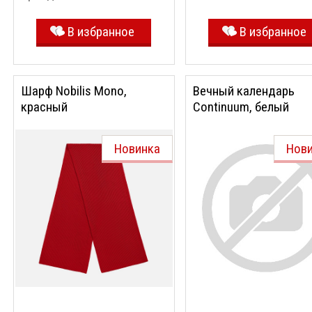
В избранное
В избранное
Шарф Nobilis Mono,
Вечный календарь
красный
Continuum, белый
Новинка
Нов