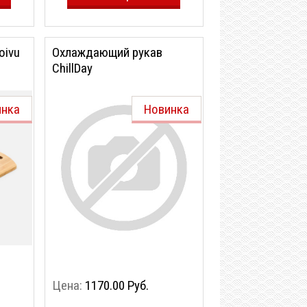
oivu
Охлаждающий рукав
ChillDay
инка
Новинка
Цена:
1170.00 Руб.