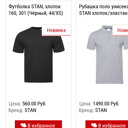
Футболка STAN, хлопок
Рубашка поло унисек
160, 301 (Чёрный, 44/XS)
STAN хлопок/эластан 
05 (Серый меланж,
56/XXXL)
Новинка
Нов
Цена:
560.00 Руб.
Цена:
1490.00 Руб.
Бренд:
STAN
Бренд:
STAN
В избранное
В избранное