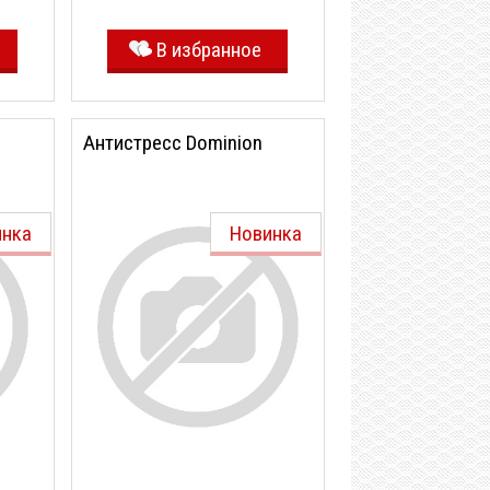
В избранное
Антистресс Dominion
инка
Новинка