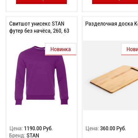
Свитшот унисекс STAN
Разделочная доска K
футер без начёса, 260, 63
(Фиолетовый, 56/XXXL)
Новинка
Нов
Цена:
1190.00 Руб.
Цена:
360.00 Руб.
Бренд:
STAN