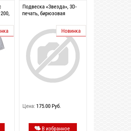
с
Подвеска «Звезда», 3D-
200,
печать, бирюзовая
инка
Новинка
Цена:
175.00 Руб.
В избранное