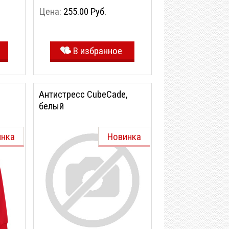
Цена:
255.00 Руб.
В избранное
Антистресс CubeCade,
белый
ый,
инка
Новинка