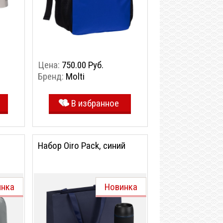
Цена:
750.00 Руб.
Бренд:
Molti
В избранное
Набор Oiro Pack, синий
инка
Новинка