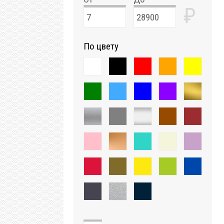
₽
По цвету