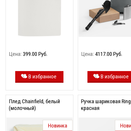
Цена:
399.00 Руб.
Цена:
4117.00 Руб.
В избранное
В избранное
Плед Chainfield, белый
Ручка шариковая Ring
(молочный)
красная
Новинка
Нов