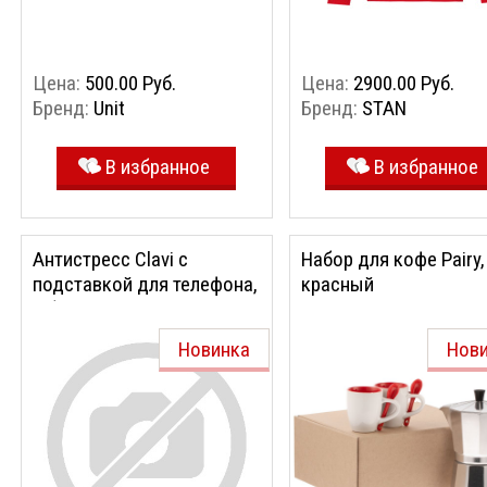
Цена:
500.00 Руб.
Цена:
2900.00 Руб.
Бренд:
Unit
Бренд:
STAN
В избранное
В избранное
Антистресс Clavi с
Набор для кофе Pairy,
подставкой для телефона,
красный
с белыми клавишами
Новинка
Нов