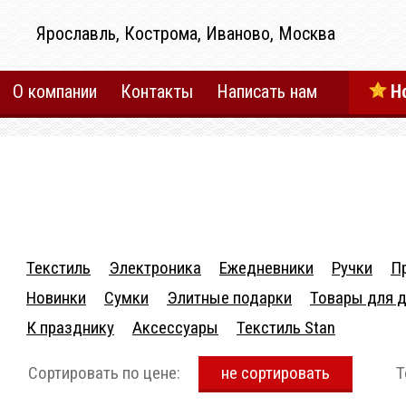
Ярославль, Кострома, Иваново, Москва
О компании
Контакты
Написать нам
Н
Текстиль
Электроника
Ежедневники
Ручки
П
Новинки
Сумки
Элитные подарки
Товары для 
К празднику
Аксесcуары
Текстиль Stan
Сортировать по цене:
не сортировать
Т