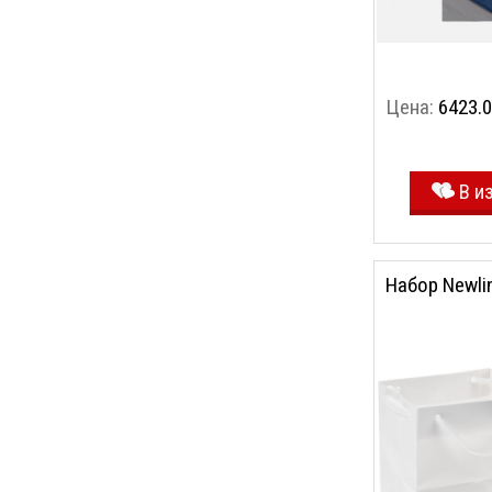
Цена:
6423.0
В и
Набор Newli