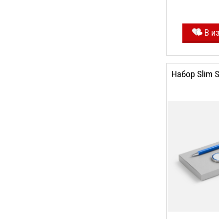
В и
Набор Slim S