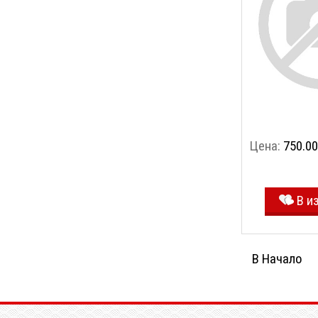
Цена:
750.00
В и
В Начало