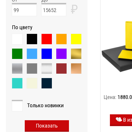
₽
По цвету
Цена:
1880.0
Только новинки
В и
Показать