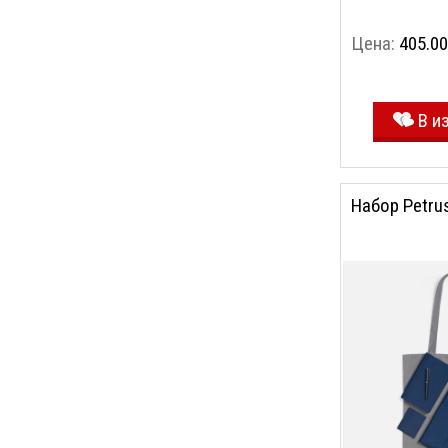
Цена:
405.00
В и
Набор Petrus