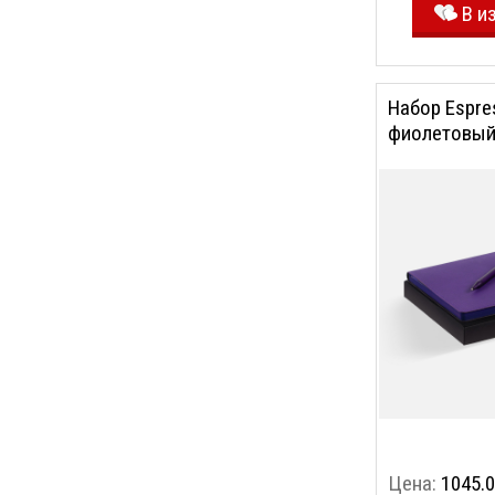
В и
Набор Espre
фиолетовы
Цена:
1045.0