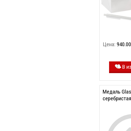
Цена:
940.00
В и
Медаль Glas
серебриста