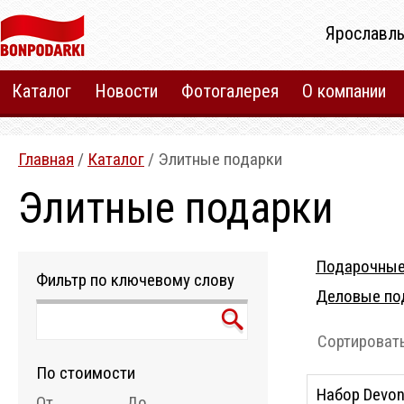
Ярославль
Каталог
Новости
Фотогалерея
О компании
Главная
/
Каталог
/ Элитные подарки
Элитные подарки
Подарочные
Фильтр по ключевому слову
Деловые по
Сортировать
По стоимости
Набор Devon
От
До