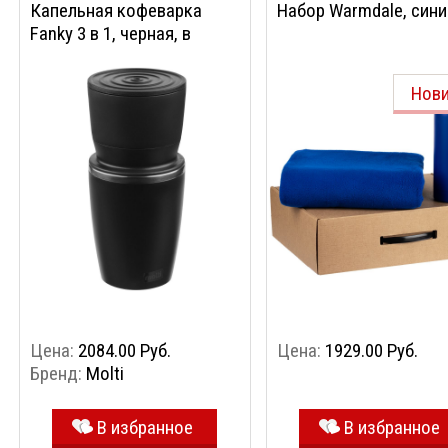
Капельная кофеварка
Набор Warmdale, сини
Fanky 3 в 1, черная, в
упаковке
Нов
Цена:
2084.00 Руб.
Цена:
1929.00 Руб.
Бренд:
Molti
В избранное
В избранное