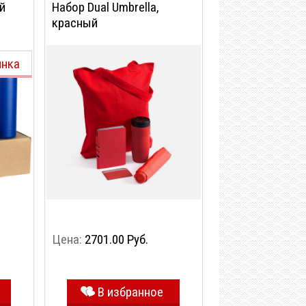
й
Набор Dual Umbrella,
красный
инка
Цена:
2701.00 Руб.
В избранное