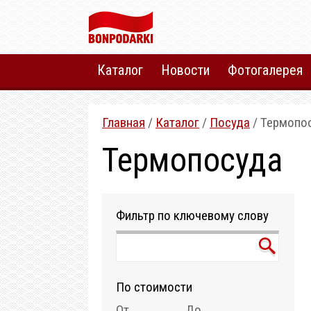
Каталог
Новости
Фотогалерея
Главная
/
Каталог
/
Посуда
/ Термопо
Термопосуда
Фильтр по ключевому слову
По стоимости
От
До