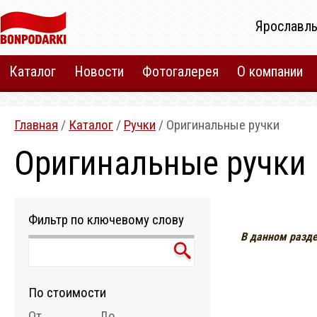
Ярославль
Каталог
Новости
Фотогалерея
О компании
Главная
/
Каталог
/
Ручки
/ Оригинальные ручки
Оригинальные ручки
Фильтр по ключевому слову
В данном разде
По стоимости
От
До