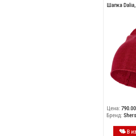
Шапка Dalia
Цена:
790.00
Бренд:
Shers
В и