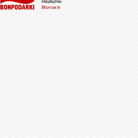
защищены
ВКонтакте