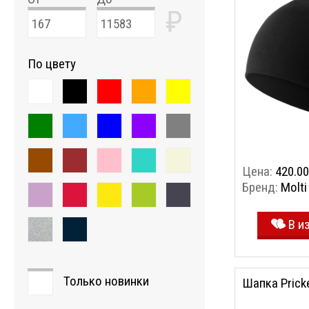
₽
По цвету
Цена:
420.00
Бренд:
Molti
В и
Только новинки
Шапка Pricke