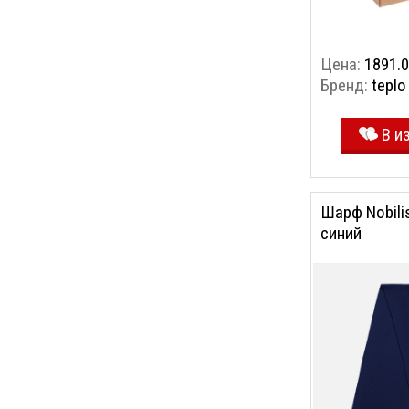
Цена:
1891.0
Бренд:
teplo
В и
Шарф Nobili
синий