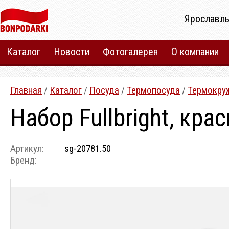
Ярославль
Каталог
Новости
Фотогалерея
О компании
Главная
/
Каталог
/
Посуда
/
Термопосуда
/
Термокру
Набор Fullbright, кра
Артикул:
sg-20781.50
Бренд: