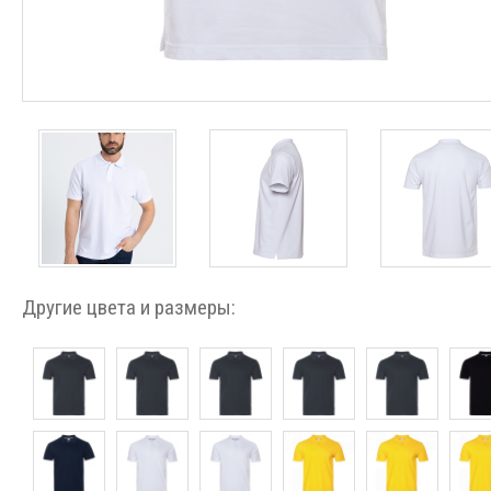
Другие цвета и размеры: