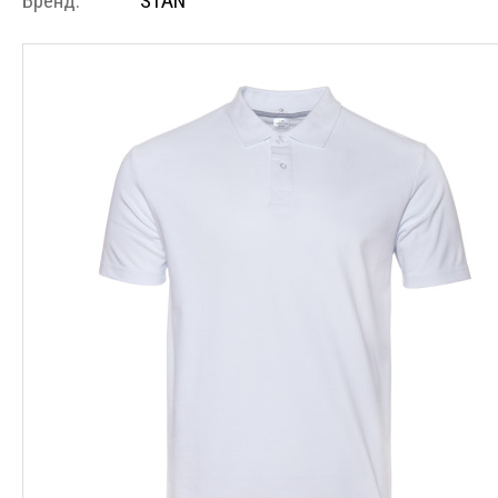
Бренд:
STAN