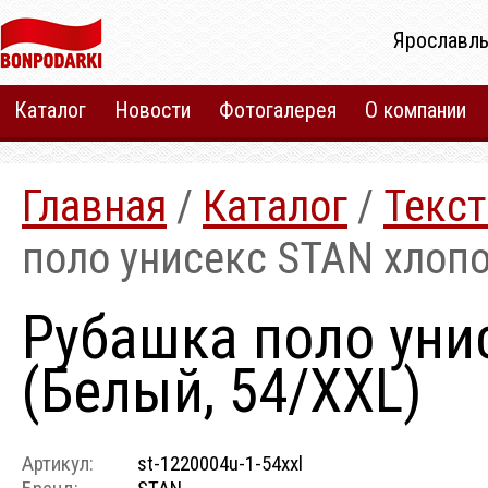
Ярославль
Каталог
Новости
Фотогалерея
О компании
Главная
/
Каталог
/
Текст
поло унисекс STAN хлопо
Рубашка поло унис
(Белый, 54/XXL)
Артикул:
st-1220004u-1-54xxl