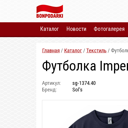
Каталог
Новости
Фотогалерея
Главная
/
Каталог
/
Текстиль
/ Футболк
Футболка Imper
Артикул:
sg-1374.40
Бренд:
Sol's