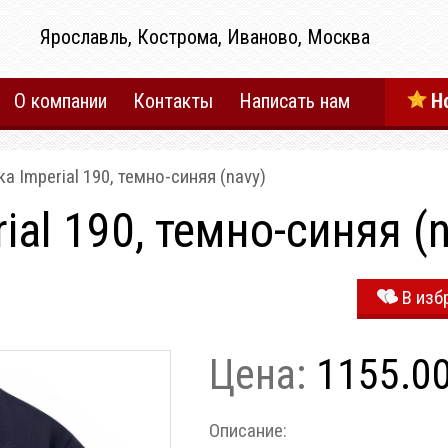
Ярославль, Кострома, Иваново, Москва
О компании
Контакты
Написать нам
Н
а Imperial 190, темно-синяя (navy)
ial 190, темно-синяя (
В изб
Цена:
1155.0
Описание: