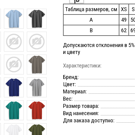
Таблица размеров, см
XS
S
A
49
5
B
62
6
Допускаются отклонения в 5%
и цвету
Характеристики:
Бренд:
Цвет:
Материал:
Вес:
Размер товара:
Вид нанесения:
Для заказа доступно: