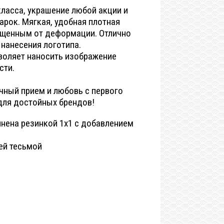
ласса, украшение любой акции и
рок. Мягкая, удобная плотная
ищенным от деформации. Отлично
нанесения логотипа.
воляет наносить изображение
сти.
чный прием и любовь с первого
для достойных брендов!
нена резинкой 1x1 с добавлением
ей тесьмой