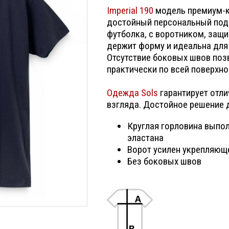
Imperial 190
модель премиум-к
достойный персональный пода
футболка, с воротником, защ
держит форму и идеальна для 
Отсутствие боковых швов поз
практически по всей поверхно
Одежда Sols
гарантирует отли
взгляда. Достойное решение 
Круглая горловина выпол
эластана
Ворот усилен укрепляющ
Без боковых швов