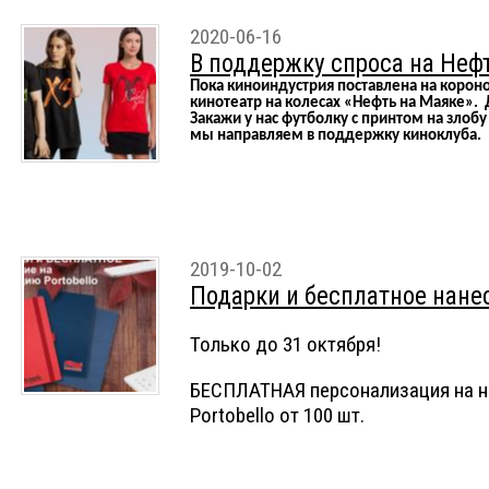
2020-06-16
В поддержку спроса на Неф
Пока киноиндустрия поставлена на короно
кинотеатр на колесах «Нефть на Маяке».
Закажи у нас футболку с принтом на злобу
мы направляем в поддержку киноклуба.
2019-10-02
Подарки и бесплатное нанес
Только до 31 октября!
БЕСПЛАТНАЯ персонализация на н
Portobello от 100 шт.
БЕСПЛАТНОЕ тиснение на новые еже
шт.