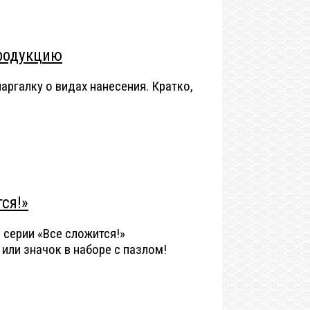
родукцию
ргалку о видах нанесения. Кратко,
ся!»
 серии «Все сложится!»
или значок в наборе с пазлом!