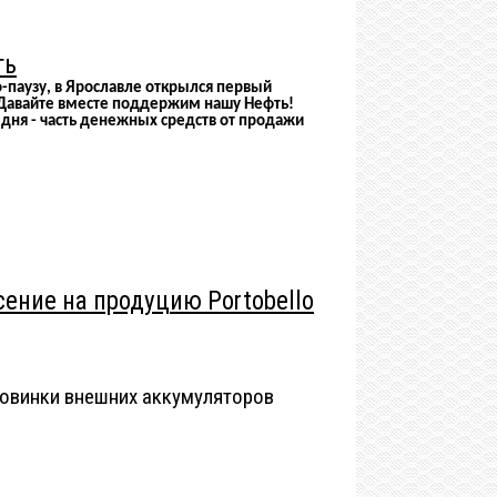
ть
-паузу, в Ярославле открылся первый
 Давайте вместе поддержим нашу Нефть!
 дня - часть денежных средств от продажи
ение на продуцию Portobello
овинки внешних аккумуляторов
дневники Portobello 1 место, от 100