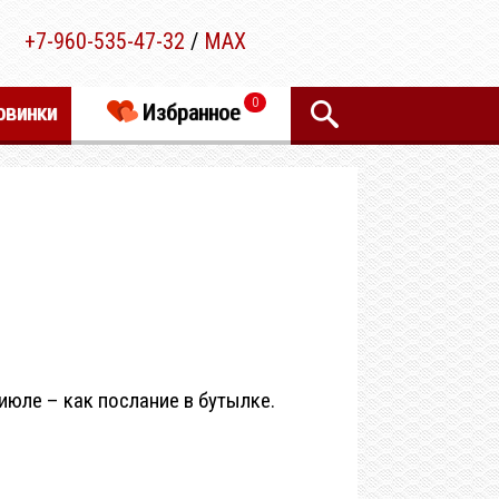
+7-960-535-47-32
/
MAX
0
овинки
Избранное
 июле – как послание в бутылке.