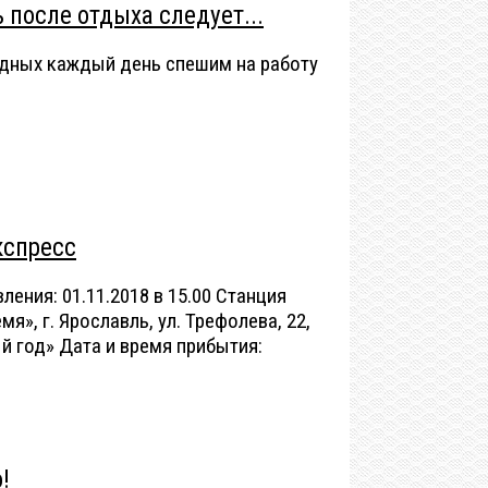
 после отдыха следует...
дных каждый день спешим на работу
кспресс
ения: 01.11.2018 в 15.00 Станция
я», г. Ярославль, ул. Трефолева, 22,
ый год» Дата и время прибытия:
!