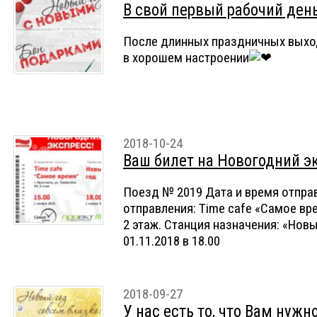
В свой первый рабочий день
После длинных праздничных выхо
в хорошем настроении
2018-10-24
Ваш билет на Новогодний э
Поезд № 2019 Дата и время отправл
отправления: Time cafe «Самое врем
2 этаж. Станция назначения: «Нов
01.11.2018 в 18.00
2018-09-27
У нас есть то, что Вам нужно