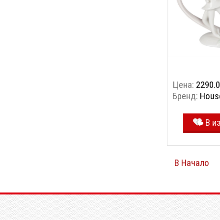
Цена:
2290.0
Бренд:
Hous
В и
В Начало