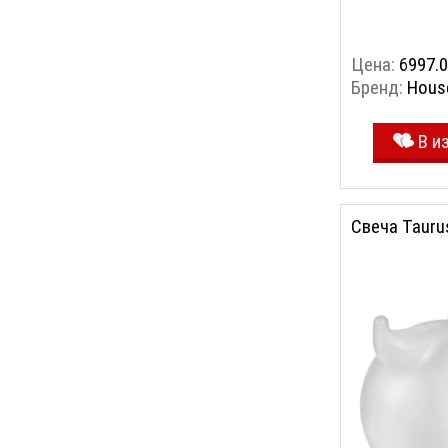
Цена:
6997.0
Бренд:
Hous
В и
Свеча Tauru