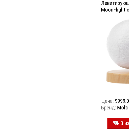
Левитирующ
MoonFlight 
подставкой
Цена:
9999.0
Бренд:
Molti
В и