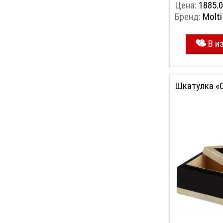
Цена:
1885.0
Бренд:
Molti
В и
Шкатулка «