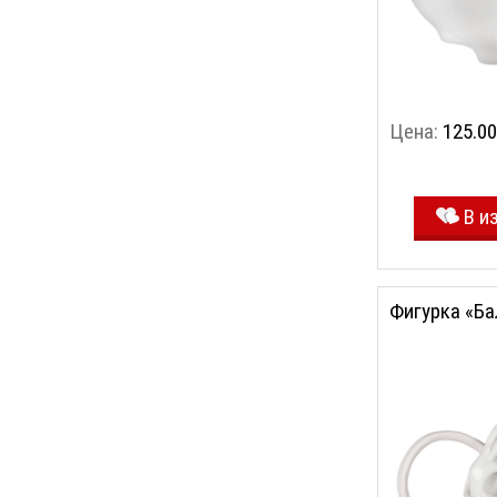
Цена:
125.00
В и
Фигурка «Ба