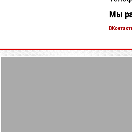
Мы ра
ВКонтакт