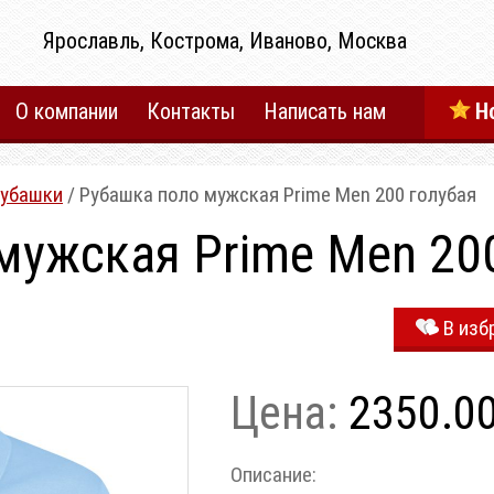
Ярославль, Кострома, Иваново, Москва
О компании
Контакты
Написать нам
Н
убашки
/ Рубашка поло мужская Prime Men 200 голубая
мужская Prime Men 20
В изб
Цена:
2350.0
Описание: