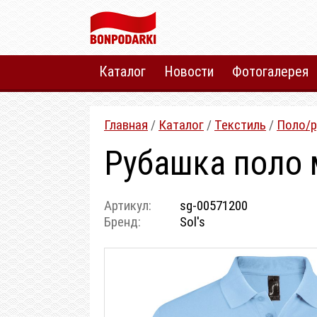
Каталог
Новости
Фотогалерея
Главная
/
Каталог
/
Текстиль
/
Поло/р
Рубашка поло 
Артикул:
sg-00571200
Бренд:
Sol's