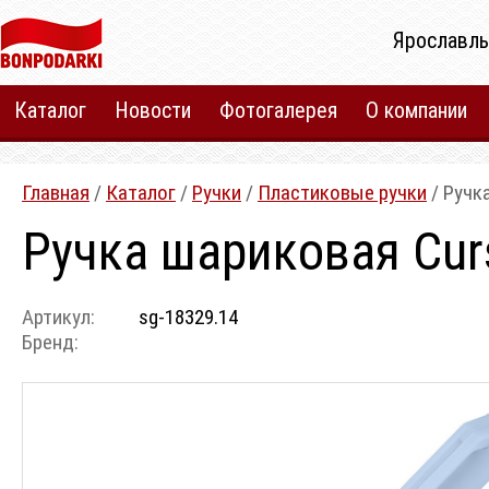
Ярославль
Каталог
Новости
Фотогалерея
О компании
Главная
/
Каталог
/
Ручки
/
Пластиковые ручки
/ Ручк
Ручка шариковая Curs
Артикул:
sg-18329.14
Бренд: