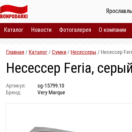
Ярославль
Каталог
Новости
Фотогалерея
О компании
Главная
/
Каталог
/
Сумки
/
Несессеры
/ Несессер Fer
Несессер Feria, серы
Артикул:
sg-15799.10
Бренд:
Very Marque