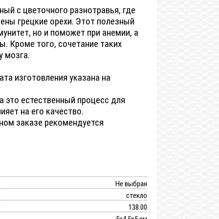
нный с цветочного разнотравья, где
лены грецкие орехи. Этот полезный
унитет, но и поможет при анемии, а
ы. Кроме того, сочетание таких
у мозга.
ата изготовления указана на
 это естественный процесс для
ияет на его качество.
жном заказе рекомендуется
Не выбран
стекло
138.00