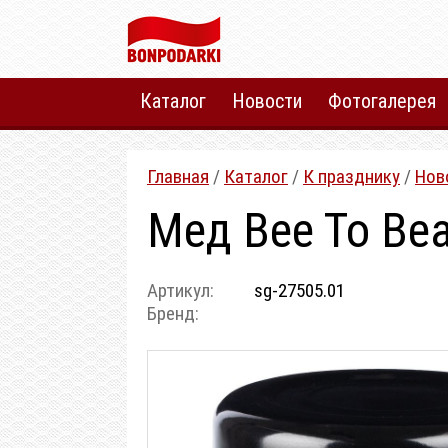
Каталог
Новости
Фотогалерея
Главная
/
Каталог
/
К празднику
/
Нов
Мед Bee To Bea
Артикул:
sg-27505.01
Бренд: