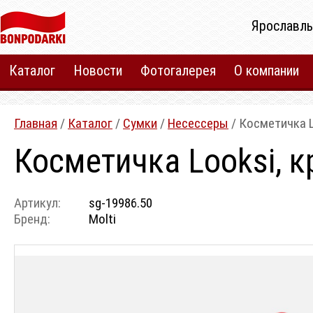
Ярославль
Каталог
Новости
Фотогалерея
О компании
Главная
/
Каталог
/
Сумки
/
Несессеры
/ Косметичка L
Косметичка Looksi, к
Артикул:
sg-19986.50
Бренд:
Molti