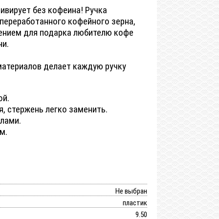
ивирует без кофеина! Ручка
переработанного кофейного зерна,
ением для подарка любителю кофе
ни.
материалов делает каждую ручку
ой.
я, стержень легко заменить.
лами.
м.
Не выбран
пластик
9.50