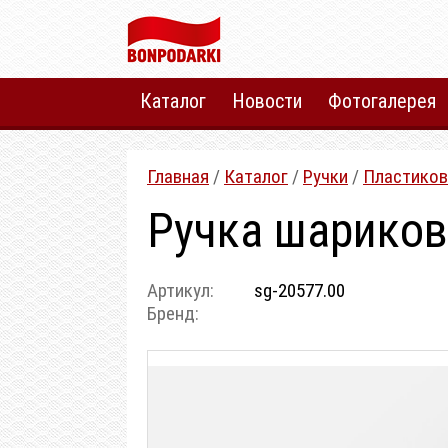
Каталог
Новости
Фотогалерея
Главная
/
Каталог
/
Ручки
/
Пластиков
Ручка шарикова
Артикул:
sg-20577.00
Бренд: