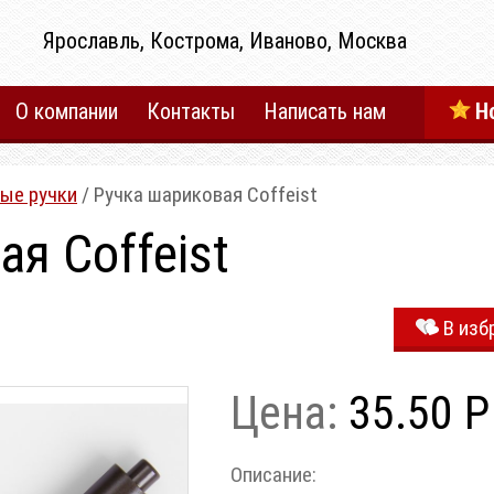
Ярославль, Кострома, Иваново, Москва
О компании
Контакты
Написать нам
Н
ые ручки
/ Ручка шариковая Coffeist
я Coffeist
В изб
Цена:
35.50 Р
Описание: