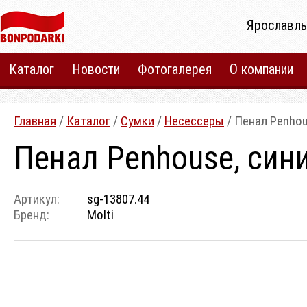
Ярославль
Каталог
Новости
Фотогалерея
О компании
Главная
/
Каталог
/
Сумки
/
Несессеры
/ Пенал Penhou
Пенал Penhouse, син
Артикул:
sg-13807.44
Бренд:
Molti