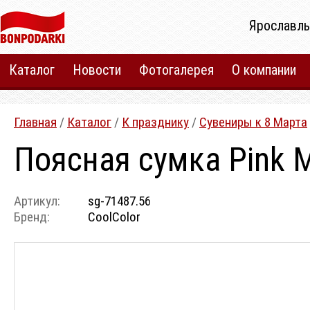
Ярославль
Каталог
Новости
Фотогалерея
О компании
Главная
/
Каталог
/
К празднику
/
Сувениры к 8 Марта
Поясная сумка Pink M
Артикул:
sg-71487.56
Бренд:
CoolColor