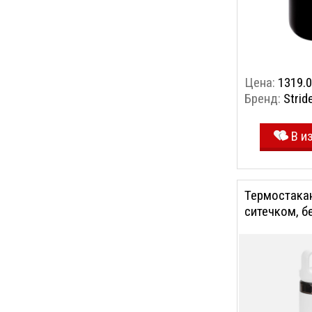
Цена:
1319.0
Бренд:
Strid
В и
Термостакан
ситечком, б