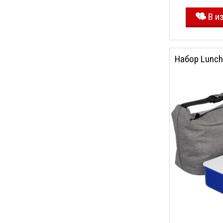
В и
Набор Lunch