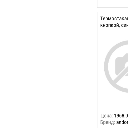
Термостакан
кнопкой, си
Цена:
1968.0
Бренд:
ando