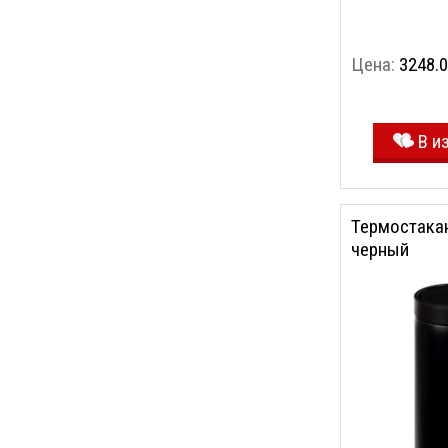
Цена:
3248.0
В и
Термостакан
черный