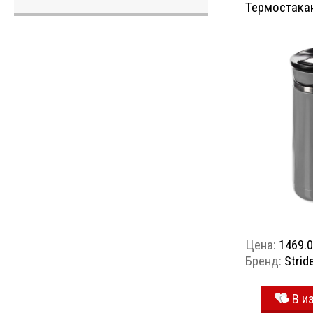
Термостакан
Цена:
1469.0
Бренд:
Strid
В и