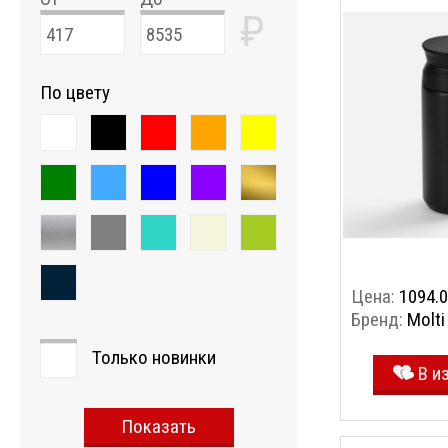
₽
По цвету
Цена:
1094.0
Бренд:
Molti
Только новинки
В и
Показать