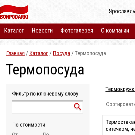
Ярославль
Каталог
Новости
Фотогалерея
О компании
Главная
/
Каталог
/
Посуда
/ Термопосуда
Термопосуда
Термокружк
Фильтр по ключевому слову
Сортировать
Термостакан
По стоимости
ситечком, ч
От
До