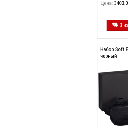
Цена:
3403.0
В и
Набор Soft 
черный